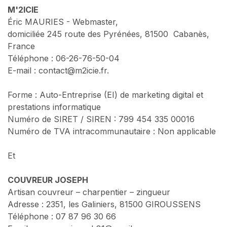
M'2ICIE
Éric MAURIES - Webmaster,
domiciliée 245 route des Pyrénées, 81500 Cabanès,
France
Téléphone : 06-26-76-50-04
E-mail : contact@m2icie.fr.
Forme : Auto-Entreprise (EI) de marketing digital et
prestations informatique
Numéro de SIRET / SIREN : 799 454 335 00016
Numéro de TVA intracommunautaire : Non applicable
Et
COUVREUR JOSEPH
Artisan couvreur – charpentier – zingueur
Adresse : 2351, les Galiniers, 81500 GIROUSSENS
Téléphone : 07 87 96 30 66